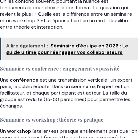
On les confond souvent, pourtant la nuance est
fondamentale pour choisir le bon format. La question qui
revient le plus : « Quelle est la différence entre un séminaire
et un workshop ? » La réponse tient en un mot : l’équilibre
entre théorie et interaction.
A lire également :
Séminaire d'équipe en 2026 : Le
guide ultime pour réengager vos collaborateurs
Séminaire vs conférence : engagement vs passivité
Une
conférence
est une transmission verticale : un expert
parle, le public écoute. Dans un
séminaire
, l’expert est un
facilitateur, et chaque participant est acteur. La taille du
groupe est réduite (15-50 personnes) pour permettre les
échanges.
Séminaire vs workshop : théorie vs pratique
Un
workshop
(atelier) est presque entièrement pratique : on
apprend en faisant (maquette, prototype, exercice). Le