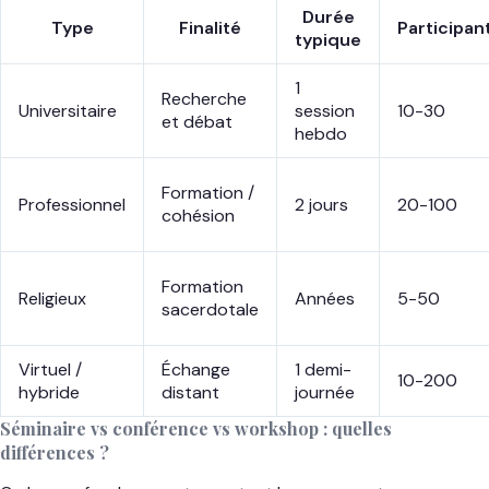
Durée
Type
Finalité
Participan
typique
1
Recherche
Universitaire
session
10-30
et débat
hebdo
Formation /
Professionnel
2 jours
20-100
cohésion
Formation
Religieux
Années
5-50
sacerdotale
Virtuel /
Échange
1 demi-
10-200
hybride
distant
journée
Séminaire vs conférence vs workshop : quelles
différences ?