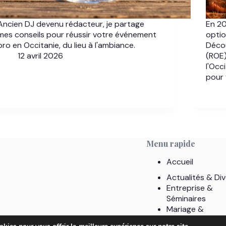
Ancien DJ devenu rédacteur, je partage
En 20
mes conseils pour réussir votre événement
optio
pro en Occitanie, du lieu à l'ambiance.
Décou
12 avril 2026
(ROE)
l'Occ
pour 
Menu rapide
Accueil
Actualités & Div
Entreprise &
Séminaires
Mariage &
Célébrations