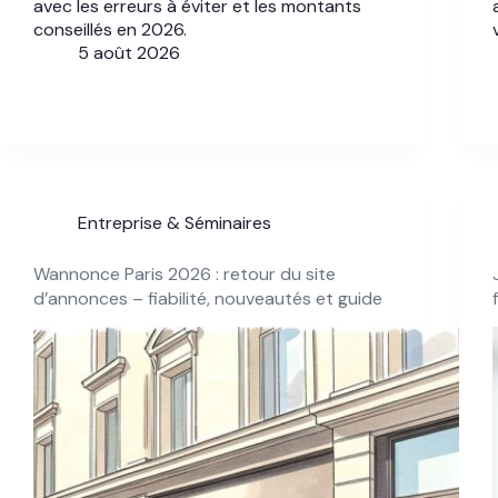
avec les erreurs à éviter et les montants
conseillés en 2026.
5 août 2026
Entreprise & Séminaires
Wannonce Paris 2026 : retour du site
d’annonces – fiabilité, nouveautés et guide