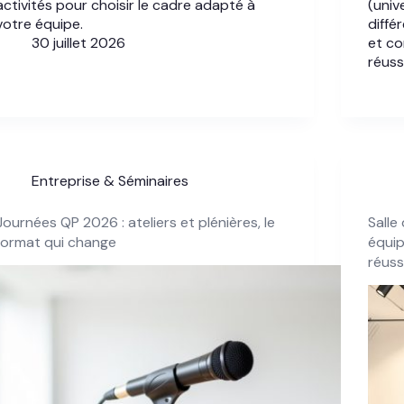
activités pour choisir le cadre adapté à
(unive
votre équipe.
diffé
30 juillet 2026
et co
réussi
Entreprise & Séminaires
Journées QP 2026 : ateliers et plénières, le
Salle
format qui change
équip
réuss