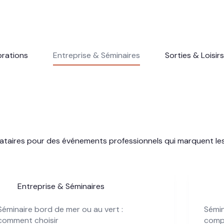
brations
Entreprise & Séminaires
Sorties & Loisirs
estataires pour des événements professionnels qui marquent les
Entreprise & Séminaires
Séminaire bord de mer ou au vert :
Sémin
comment choisir
comp