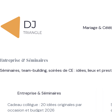
Passer
au
contenu
Mariage & Célé
Entreprise & Séminaires
Séminaires, team-building, soirées de CE : idées, lieux et pr
Entreprise & Séminaires
Cadeau collègue : 20 idées originales par
occasion et budget 2026