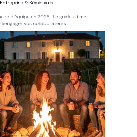
Entreprise & Séminaires
aire d’équipe en 2026 : Le guide ultime
réengager vos collaborateurs