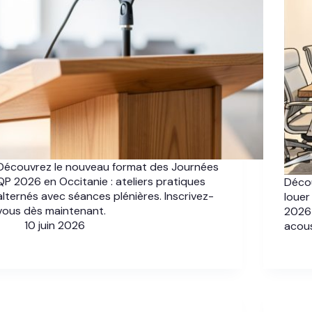
Découvrez le nouveau format des Journées
QP 2026 en Occitanie : ateliers pratiques
Déco
alternés avec séances plénières. Inscrivez-
louer
vous dès maintenant.
2026 
10 juin 2026
acous