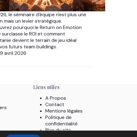
26, le séminaire d'équipe n'est plus une
n mais un levier stratégique.
vrez pourquoi le Return on Emotion
 surclasse le ROI et comment
itanie devient le terrain de jeu idéal
vos futurs team buildings.
9 avril 2026
Liens utiles
A Propos
Contact
ers
Mentions légales
Politique de
confidentialité
Plan du site