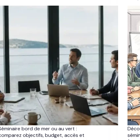
Séminaire bord de mer ou au vert :
Décou
comparez objectifs, budget, accès et
sémin