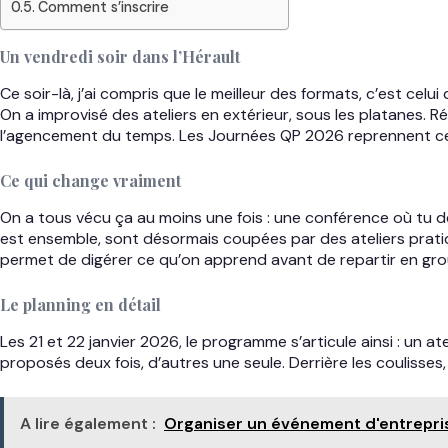
Comment s’inscrire
Un vendredi soir dans l’Hérault
Ce soir-là, j’ai compris que le meilleur des formats, c’est celu
On a improvisé des ateliers en extérieur, sous les platanes. Ré
l’agencement du temps. Les Journées QP 2026 reprennent cett
Ce qui change vraiment
On a tous vécu ça au moins une fois : une conférence où tu 
est ensemble, sont désormais coupées par des ateliers pratiq
permet de digérer ce qu’on apprend avant de repartir en gro
Le planning en détail
Les 21 et 22 janvier 2026, le programme s’articule ainsi : un a
proposés deux fois, d’autres une seule. Derrière les coulisses,
A lire également :
Organiser un événement d'entrepri