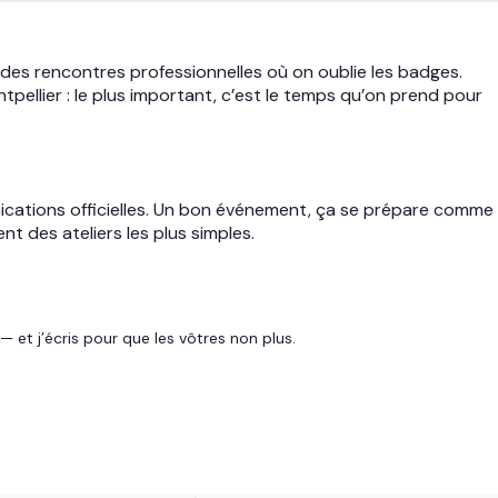
e des rencontres professionnelles où on oublie les badges.
ellier : le plus important, c’est le temps qu’on prend pour
munications officielles. Un bon événement, ça se prépare comme
nt des ateliers les plus simples.
— et j’écris pour que les vôtres non plus.