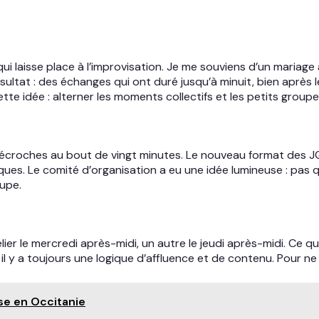
i qui laisse place à l’improvisation. Je me souviens d’un mariage
sultat : des échanges qui ont duré jusqu’à minuit, bien après l
e idée : alterner les moments collectifs et les petits grou
décroches au bout de vingt minutes. Le nouveau format des J
ues. Le comité d’organisation a eu une idée lumineuse : pas q
upe.
telier le mercredi après-midi, un autre le jeudi après-midi. Ce 
 il y a toujours une logique d’affluence et de contenu. Pour ne 
se en Occitanie