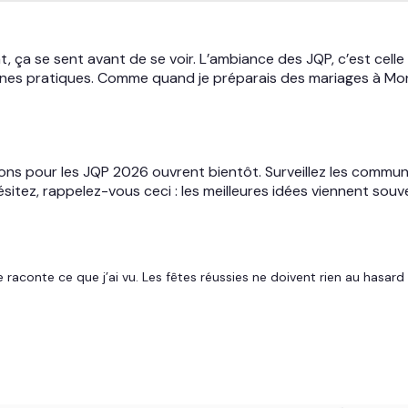
, ça se sent avant de se voir. L’ambiance des JQP, c’est cell
nes pratiques. Comme quand je préparais des mariages à Montp
riptions pour les JQP 2026 ouvrent bientôt. Surveillez les com
ésitez, rappelez-vous ceci : les meilleures idées viennent souve
e raconte ce que j’ai vu. Les fêtes réussies ne doivent rien au hasard 