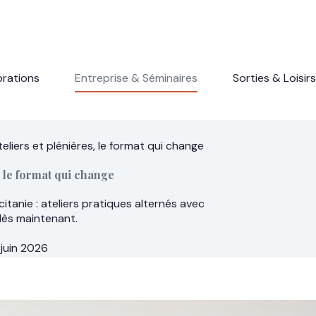
brations
Entreprise & Séminaires
Sorties & Loisirs
liers et plénières, le format qui change
, le format qui change
anie : ateliers pratiques alternés avec
dès maintenant.
 juin 2026