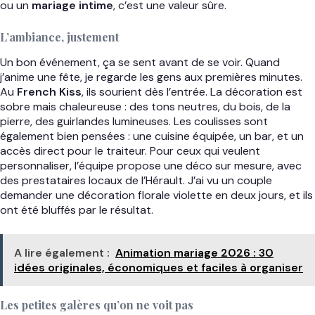
ou un
mariage intime
, c’est une valeur sûre.
L’ambiance, justement
Un bon événement, ça se sent avant de se voir. Quand
j’anime une fête, je regarde les gens aux premières minutes.
Au
French Kiss
, ils sourient dès l’entrée. La décoration est
sobre mais chaleureuse : des tons neutres, du bois, de la
pierre, des guirlandes lumineuses. Les coulisses sont
également bien pensées : une cuisine équipée, un bar, et un
accès direct pour le traiteur. Pour ceux qui veulent
personnaliser, l’équipe propose une déco sur mesure, avec
des prestataires locaux de l’Hérault. J’ai vu un couple
demander une décoration florale violette en deux jours, et ils
ont été bluffés par le résultat.
A lire également :
Animation mariage 2026 : 30
idées originales, économiques et faciles à organiser
Les petites galères qu’on ne voit pas