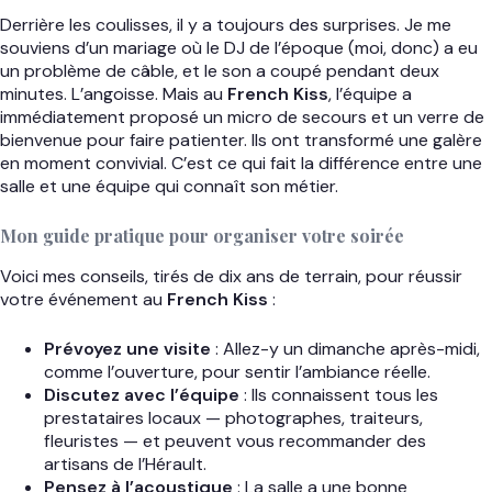
Derrière les coulisses, il y a toujours des surprises. Je me
souviens d’un mariage où le DJ de l’époque (moi, donc) a eu
un problème de câble, et le son a coupé pendant deux
minutes. L’angoisse. Mais au
French Kiss
, l’équipe a
immédiatement proposé un micro de secours et un verre de
bienvenue pour faire patienter. Ils ont transformé une galère
en moment convivial. C’est ce qui fait la différence entre une
salle et une équipe qui connaît son métier.
Mon guide pratique pour organiser votre soirée
Voici mes conseils, tirés de dix ans de terrain, pour réussir
votre événement au
French Kiss
:
Prévoyez une visite
: Allez-y un dimanche après-midi,
comme l’ouverture, pour sentir l’ambiance réelle.
Discutez avec l’équipe
: Ils connaissent tous les
prestataires locaux — photographes, traiteurs,
fleuristes — et peuvent vous recommander des
artisans de l’Hérault.
Pensez à l’acoustique
: La salle a une bonne