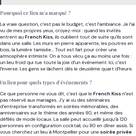
Pourquoi ce lieu m’a marqué ?
La vraie question, c’est pas le budget, c’est l’ambiance. Je l’ai
vu de mes propres yeux, croyez-moi : quand les invités
entrent au
French Kiss
, ils oublient tout de suite qu’ils sont
dans une salle. Les murs en pierre apparente, les poutres en
bois, la lumière tamisée… Tout est fait pour créer une
atmosphère intimiste. On a tous vécu ça au moins une fois :
un lieu froid qui tue toute la joie d’un événement. Ici, c’est
l’inverse. Les gens se lâchent dès le deuxième quart d’heure.
Un lieu pour quels types d’événements ?
Ce que personne ne vous dit, c’est que le
French Kiss
n’est
pas réservé aux mariages. J’y ai vu des séminaires
d’entreprise transformés en soirées mémorables, des
anniversaires sur le thème des années 80, et même des
défilés de mode locaux. La salle peut accueillir jusqu’à 120
personnes en configuration cocktail, ou 80 en dîner assis. Si
vous cherchez un lieu à Montpellier pour une
soirée privée