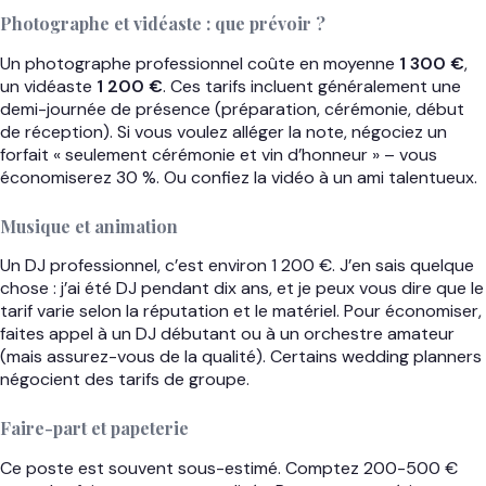
Photographe et vidéaste : que prévoir ?
Un photographe professionnel coûte en moyenne
1 300 €
,
un vidéaste
1 200 €
. Ces tarifs incluent généralement une
demi-journée de présence (préparation, cérémonie, début
de réception). Si vous voulez alléger la note, négociez un
forfait « seulement cérémonie et vin d’honneur » – vous
économiserez 30 %. Ou confiez la vidéo à un ami talentueux.
Musique et animation
Un DJ professionnel, c’est environ 1 200 €. J’en sais quelque
chose : j’ai été DJ pendant dix ans, et je peux vous dire que le
tarif varie selon la réputation et le matériel. Pour économiser,
faites appel à un DJ débutant ou à un orchestre amateur
(mais assurez-vous de la qualité). Certains wedding planners
négocient des tarifs de groupe.
Faire-part et papeterie
Ce poste est souvent sous-estimé. Comptez 200-500 €