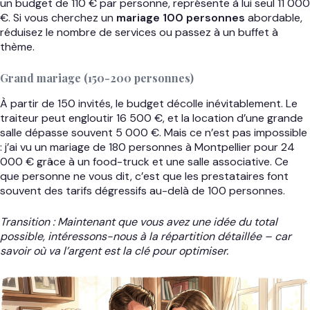
un budget de 110 € par personne, représente à lui seul 11 000
€. Si vous cherchez un
mariage 100 personnes
abordable,
réduisez le nombre de services ou passez à un buffet à
thème.
Grand mariage (150-200 personnes)
À partir de 150 invités, le budget décolle inévitablement. Le
traiteur peut engloutir 16 500 €, et la location d’une grande
salle dépasse souvent 5 000 €. Mais ce n’est pas impossible
: j’ai vu un mariage de 180 personnes à Montpellier pour 24
000 € grâce à un food-truck et une salle associative. Ce
que personne ne vous dit, c’est que les prestataires font
souvent des tarifs dégressifs au-delà de 100 personnes.
Transition : Maintenant que vous avez une idée du total
possible, intéressons-nous à la répartition détaillée – car
savoir où va l’argent est la clé pour optimiser.