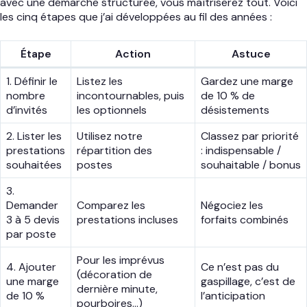
avec une démarche structurée, vous maîtriserez tout. Voici
les cinq étapes que j’ai développées au fil des années :
Étape
Action
Astuce
1. Définir le
Listez les
Gardez une marge
nombre
incontournables, puis
de 10 % de
d’invités
les optionnels
désistements
2. Lister les
Utilisez notre
Classez par priorité
prestations
répartition des
: indispensable /
souhaitées
postes
souhaitable / bonus
3.
Demander
Comparez les
Négociez les
3 à 5 devis
prestations incluses
forfaits combinés
par poste
Pour les imprévus
4. Ajouter
Ce n’est pas du
(décoration de
une marge
gaspillage, c’est de
dernière minute,
de 10 %
l’anticipation
pourboires…)