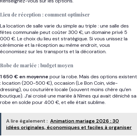
Renseignez-vous sur les options.
Lieu de réception : comment optimiser
La location de salle varie du simple au triple : une salle des
fêtes communale peut coûter 300 €, un domaine privé 5
000 €. Le choix du lieu est stratégique. Si vous unissez la
cérémonie et la réception au même endroit, vous
économisez sur les transports et la décoration.
Robe de mariée : budget moyen
1 650 € en moyenne
pour la robe. Mais des options existent
: location (200-500 €), occasion (Le Bon Coin, vide-
dressing), ou couturière locale (souvent moins chère qu’en
boutique). J’ai croisé une mariée à Nîmes qui avait déniché sa
robe en solde pour 400 €, et elle était sublime.
A lire également :
Animation mariage 2026 : 30
idées originales, économiques et faciles à organiser