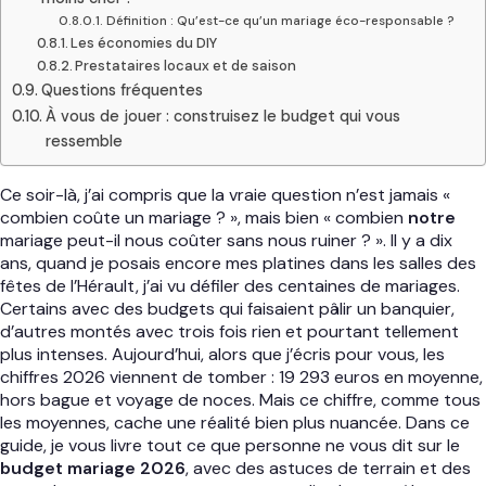
Définition : Qu’est-ce qu’un mariage éco-responsable ?
Les économies du DIY
Prestataires locaux et de saison
Questions fréquentes
À vous de jouer : construisez le budget qui vous
ressemble
Ce soir-là, j’ai compris que la vraie question n’est jamais «
combien coûte un mariage ? », mais bien « combien
notre
mariage peut-il nous coûter sans nous ruiner ? ». Il y a dix
ans, quand je posais encore mes platines dans les salles des
fêtes de l’Hérault, j’ai vu défiler des centaines de mariages.
Certains avec des budgets qui faisaient pâlir un banquier,
d’autres montés avec trois fois rien et pourtant tellement
plus intenses. Aujourd’hui, alors que j’écris pour vous, les
chiffres 2026 viennent de tomber : 19 293 euros en moyenne,
hors bague et voyage de noces. Mais ce chiffre, comme tous
les moyennes, cache une réalité bien plus nuancée. Dans ce
guide, je vous livre tout ce que personne ne vous dit sur le
budget mariage 2026
, avec des astuces de terrain et des