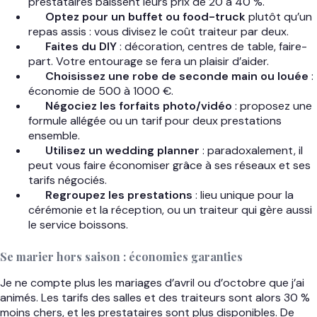
prestataires baissent leurs prix de 20 à 40 %.
Optez pour un buffet ou food-truck
plutôt qu’un
repas assis : vous divisez le coût traiteur par deux.
Faites du DIY
: décoration, centres de table, faire-
part. Votre entourage se fera un plaisir d’aider.
Choisissez une robe de seconde main ou louée
:
économie de 500 à 1000 €.
Négociez les forfaits photo/vidéo
: proposez une
formule allégée ou un tarif pour deux prestations
ensemble.
Utilisez un wedding planner
: paradoxalement, il
peut vous faire économiser grâce à ses réseaux et ses
tarifs négociés.
Regroupez les prestations
: lieu unique pour la
cérémonie et la réception, ou un traiteur qui gère aussi
le service boissons.
Se marier hors saison : économies garanties
Je ne compte plus les mariages d’avril ou d’octobre que j’ai
animés. Les tarifs des salles et des traiteurs sont alors 30 %
moins chers, et les prestataires sont plus disponibles. De