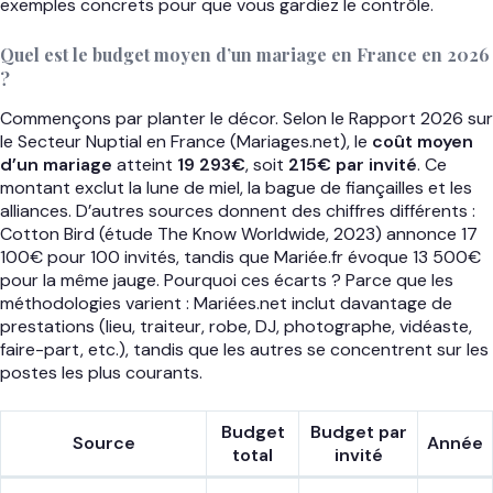
exemples concrets pour que vous gardiez le contrôle.
Quel est le budget moyen d’un mariage en France en 2026
?
Commençons par planter le décor. Selon le Rapport 2026 sur
le Secteur Nuptial en France (Mariages.net), le
coût moyen
d’un mariage
atteint
19 293€
, soit
215€ par invité
. Ce
montant exclut la lune de miel, la bague de fiançailles et les
alliances. D’autres sources donnent des chiffres différents :
Cotton Bird (étude The Know Worldwide, 2023) annonce 17
100€ pour 100 invités, tandis que Mariée.fr évoque 13 500€
pour la même jauge. Pourquoi ces écarts ? Parce que les
méthodologies varient : Mariées.net inclut davantage de
prestations (lieu, traiteur, robe, DJ, photographe, vidéaste,
faire-part, etc.), tandis que les autres se concentrent sur les
postes les plus courants.
Budget
Budget par
Source
Année
total
invité