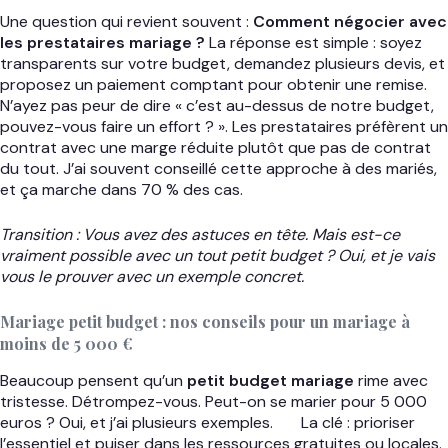
Une question qui revient souvent :
Comment négocier avec
les prestataires mariage ?
La réponse est simple : soyez
transparents sur votre budget, demandez plusieurs devis, et
proposez un paiement comptant pour obtenir une remise.
N’ayez pas peur de dire « c’est au-dessus de notre budget,
pouvez-vous faire un effort ? ». Les prestataires préfèrent un
contrat avec une marge réduite plutôt que pas de contrat
du tout. J’ai souvent conseillé cette approche à des mariés,
et ça marche dans 70 % des cas.
Transition : Vous avez des astuces en tête. Mais est-ce
vraiment possible avec un tout petit budget ? Oui, et je vais
vous le prouver avec un exemple concret.
Mariage petit budget : nos conseils pour un mariage à
moins de 5 000 €
Beaucoup pensent qu’un
petit budget mariage
rime avec
tristesse. Détrompez-vous. Peut-on se marier pour 5 000
euros ? Oui, et j’ai plusieurs exemples.
La clé : prioriser
l’essentiel et puiser dans les ressources gratuites ou locales.