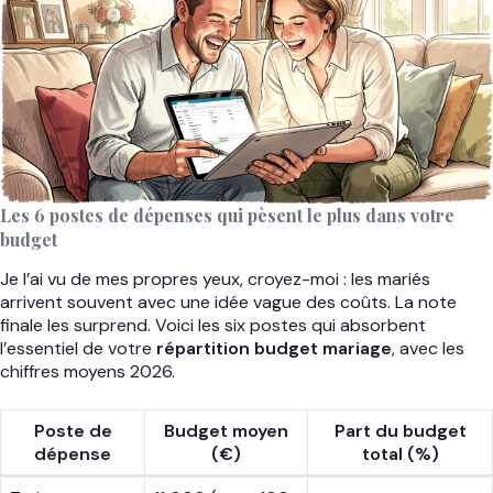
Les 6 postes de dépenses qui pèsent le plus dans votre
budget
Je l’ai vu de mes propres yeux, croyez-moi : les mariés
arrivent souvent avec une idée vague des coûts. La note
finale les surprend. Voici les six postes qui absorbent
l’essentiel de votre
répartition budget mariage
, avec les
chiffres moyens 2026.
Poste de
Budget moyen
Part du budget
dépense
(€)
total (%)