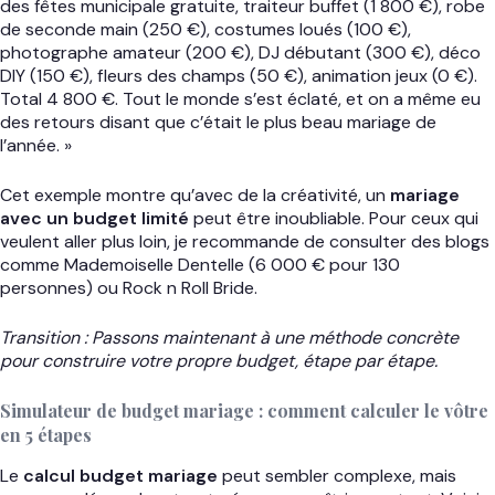
des fêtes municipale gratuite, traiteur buffet (1 800 €), robe
de seconde main (250 €), costumes loués (100 €),
photographe amateur (200 €), DJ débutant (300 €), déco
DIY (150 €), fleurs des champs (50 €), animation jeux (0 €).
Total 4 800 €. Tout le monde s’est éclaté, et on a même eu
des retours disant que c’était le plus beau mariage de
l’année. »
Cet exemple montre qu’avec de la créativité, un
mariage
avec un budget limité
peut être inoubliable. Pour ceux qui
veulent aller plus loin, je recommande de consulter des blogs
comme Mademoiselle Dentelle (6 000 € pour 130
personnes) ou Rock n Roll Bride.
Transition : Passons maintenant à une méthode concrète
pour construire votre propre budget, étape par étape.
Simulateur de budget mariage : comment calculer le vôtre
en 5 étapes
Le
calcul budget mariage
peut sembler complexe, mais