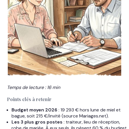
Temps de lecture : 16 min
Points clés à retenir
Budget moyen 2026
: 19 293 € hors lune de miel et
bague, soit 215 €/invité (source Mariages.net).
Les 3 plus gros postes
: traiteur, lieu de réception,
robe de mariée. À eux seuls, ils pèsent 60 % du budget.