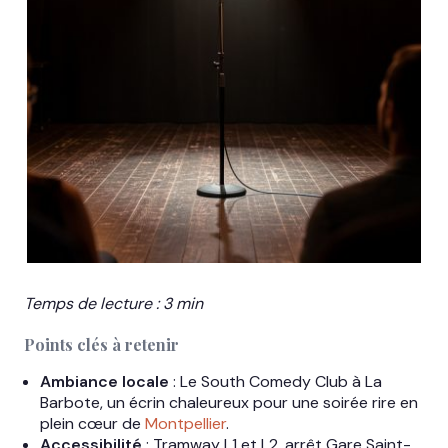
Temps de lecture : 3 min
Points clés à retenir
Ambiance locale
: Le South Comedy Club à La
Barbote, un écrin chaleureux pour une soirée rire en
plein cœur de
Montpellier
.
Accessibilité
: Tramway L1 et L2, arrêt Gare Saint-