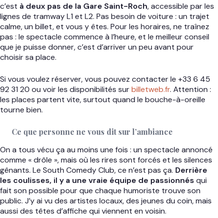
c’est
à deux pas de la Gare Saint-Roch
, accessible par les
lignes de tramway L1 et L2. Pas besoin de voiture : un trajet
calme, un billet, et vous y êtes. Pour les horaires, ne traînez
pas : le spectacle commence à l’heure, et le meilleur conseil
que je puisse donner, c’est d’arriver un peu avant pour
choisir sa place.
Si vous voulez réserver, vous pouvez contacter le +33 6 45
92 31 20 ou voir les disponibilités sur
billetweb.fr
. Attention :
les places partent vite, surtout quand le bouche-à-oreille
tourne bien.
Ce que personne ne vous dit sur l’ambiance
On a tous vécu ça au moins une fois : un spectacle annoncé
comme « drôle », mais où les rires sont forcés et les silences
gênants. Le South Comedy Club, ce n’est pas ça.
Derrière
les coulisses, il y a une vraie équipe de passionnés
qui
fait son possible pour que chaque humoriste trouve son
public. J’y ai vu des artistes locaux, des jeunes du coin, mais
aussi des têtes d’affiche qui viennent en voisin.