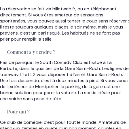
La réservation se fait via billetweb.fr, ou en téléphonant
directement. Si vous êtes amateur de sensations
spontanées, vous pouvez aussi tenter le coup sans réserver :
il reste toujours quelques places le soir même, mais je vous
préviens, c’est un pari risqué. Les habitués ne se font pas
prier pour remplir la salle.
Comment s’y rendre ?
Pas de panique : le South Comedy Club est situé à La
Barbote, dans le quartier de la Gare Saint-Roch. Les lignes de
tramway L1 et L2 vous déposent à l’arrêt Gare Saint-Roch.
Une fois descendu, c’est à deux minutes à pied. Si vous venez
de l’extérieur de Montpellier, le parking de la gare est une
bonne solution pour garer la voiture. La sortie idéale pour
une soirée sans prise de tête.
Pour qui ?
Ce club de comédie, c’est pour tout le monde. Amateurs de
stand-up, familles en quête d’un bon moment, couples en