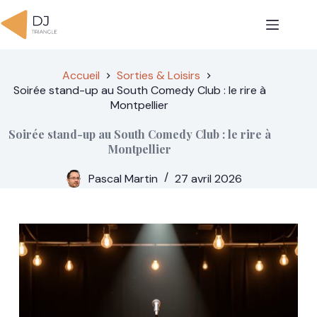
Passer
au
contenu
Accueil
Sorties & Loisirs
Soirée stand-up au South Comedy Club : le rire à
Montpellier
Soirée stand-up au South Comedy Club : le rire à
Montpellier
Pascal Martin
27 avril 2026