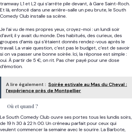
tramway L1 et L2 qui s’arrête pile devant, à Gare Saint-Roch.
Et là, enfoncé dans une arrière-salle un peu brute, le South
Comedy Club installe sa scène.
Je l’ai vu de mes propres yeux, croyez-moi : un lundi soir
d’avril, il y avait du monde. Des habitués, des curieux, des
groupes d’amis qui s’étaient donnés rendez-vous après le
travail. La vraie question, c’est pas le budget, c’est de savoir
si on va passer une bonne soirée. Ici, la réponse est simple :
oui. À partir de 5 €, on rit. Pas cher payé pour une dose
d’émotion.
A lire également :
Soirée estivale au Mas du Cheval :
l'expérience près de Montpellier
Où et quand ?
Le South Comedy Club ouvre ses portes tous les lundis soirs,
de 19 h 30 à 22 h 00. Un créneau parfait pour ceux qui
veulent commencer la semaine avec le sourire. La Barbote,