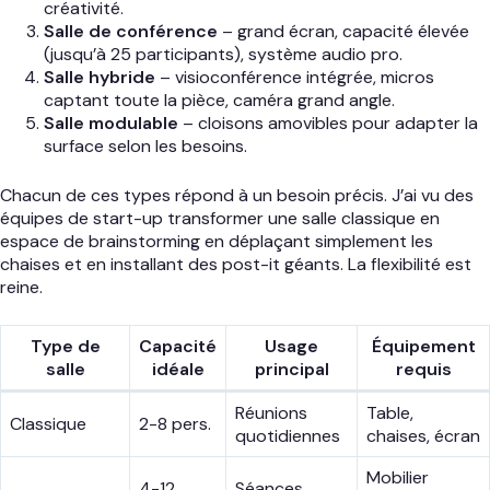
créativité.
Salle de conférence
– grand écran, capacité élevée
(jusqu’à 25 participants), système audio pro.
Salle hybride
– visioconférence intégrée, micros
captant toute la pièce, caméra grand angle.
Salle modulable
– cloisons amovibles pour adapter la
surface selon les besoins.
Chacun de ces types répond à un besoin précis. J’ai vu des
équipes de start-up transformer une salle classique en
espace de brainstorming en déplaçant simplement les
chaises et en installant des post-it géants. La flexibilité est
reine.
Type de
Capacité
Usage
Équipement
salle
idéale
principal
requis
Réunions
Table,
Classique
2-8 pers.
quotidiennes
chaises, écran
Mobilier
4-12
Séances