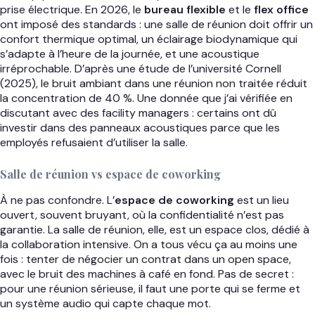
prise électrique. En 2026, le
bureau flexible
et le
flex office
ont imposé des standards : une salle de réunion doit offrir un
confort thermique optimal, un éclairage biodynamique qui
s’adapte à l’heure de la journée, et une acoustique
irréprochable. D’après une étude de l’université Cornell
(2025), le bruit ambiant dans une réunion non traitée réduit
la concentration de 40 %. Une donnée que j’ai vérifiée en
discutant avec des facility managers : certains ont dû
investir dans des panneaux acoustiques parce que les
employés refusaient d’utiliser la salle.
Salle de réunion vs espace de coworking
À ne pas confondre. L’
espace de coworking
est un lieu
ouvert, souvent bruyant, où la confidentialité n’est pas
garantie. La salle de réunion, elle, est un espace clos, dédié à
la collaboration intensive. On a tous vécu ça au moins une
fois : tenter de négocier un contrat dans un open space,
avec le bruit des machines à café en fond. Pas de secret :
pour une réunion sérieuse, il faut une porte qui se ferme et
un système audio qui capte chaque mot.