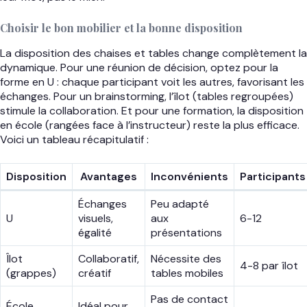
Choisir le bon mobilier et la bonne disposition
La disposition des chaises et tables change complètement la
dynamique. Pour une réunion de décision, optez pour la
forme en U : chaque participant voit les autres, favorisant les
échanges. Pour un brainstorming, l’îlot (tables regroupées)
stimule la collaboration. Et pour une formation, la disposition
en école (rangées face à l’instructeur) reste la plus efficace.
Voici un tableau récapitulatif :
Disposition
Avantages
Inconvénients
Participants
Échanges
Peu adapté
U
visuels,
aux
6-12
égalité
présentations
Îlot
Collaboratif,
Nécessite des
4-8 par îlot
(grappes)
créatif
tables mobiles
Pas de contact
École
Idéal pour