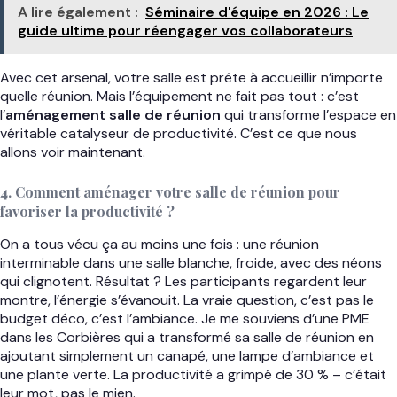
A lire également :
Séminaire d'équipe en 2026 : Le
guide ultime pour réengager vos collaborateurs
Avec cet arsenal, votre salle est prête à accueillir n’importe
quelle réunion. Mais l’équipement ne fait pas tout : c’est
l’
aménagement salle de réunion
qui transforme l’espace en
véritable catalyseur de productivité. C’est ce que nous
allons voir maintenant.
4. Comment aménager votre salle de réunion pour
favoriser la productivité ?
On a tous vécu ça au moins une fois : une réunion
interminable dans une salle blanche, froide, avec des néons
qui clignotent. Résultat ? Les participants regardent leur
montre, l’énergie s’évanouit. La vraie question, c’est pas le
budget déco, c’est l’ambiance. Je me souviens d’une PME
dans les Corbières qui a transformé sa salle de réunion en
ajoutant simplement un canapé, une lampe d’ambiance et
une plante verte. La productivité a grimpé de 30 % – c’était
leur mot, pas le mien.