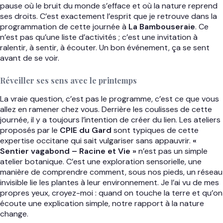
pause où le bruit du monde s’efface et où la nature reprend
ses droits. C’est exactement l’esprit que je retrouve dans la
programmation de cette journée à
La Bambouseraie
. Ce
n’est pas qu’une liste d’activités ; c’est une invitation à
ralentir, à sentir, à écouter. Un bon événement, ça se sent
avant de se voir.
Réveiller ses sens avec le printemps
La vraie question, c’est pas le programme, c’est ce que vous
allez en ramener chez vous. Derrière les coulisses de cette
journée, il y a toujours l’intention de créer du lien. Les ateliers
proposés par le
CPIE du Gard
sont typiques de cette
expertise occitane qui sait vulgariser sans appauvrir.
«
Sentier vagabond – Racine et Vie »
n’est pas un simple
atelier botanique. C’est une exploration sensorielle, une
manière de comprendre comment, sous nos pieds, un réseau
invisible lie les plantes à leur environnement. Je l’ai vu de mes
propres yeux, croyez-moi : quand on touche la terre et qu’on
écoute une explication simple, notre rapport à la nature
change.