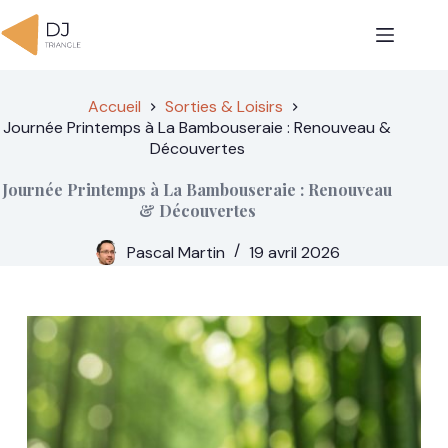
Passer
au
contenu
Accueil
Sorties & Loisirs
Journée Printemps à La Bambouseraie : Renouveau &
Découvertes
Journée Printemps à La Bambouseraie : Renouveau
& Découvertes
Pascal Martin
19 avril 2026