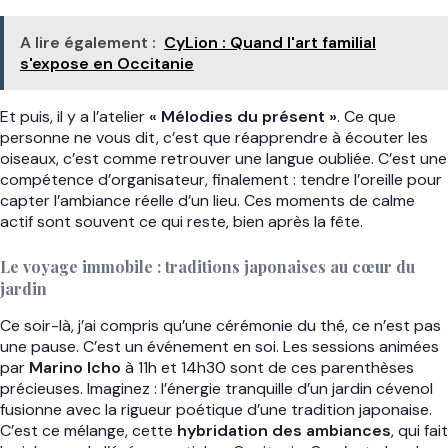
A lire également :
CyLion : Quand l'art familial
s'expose en Occitanie
Et puis, il y a l’atelier
« Mélodies du présent »
. Ce que
personne ne vous dit, c’est que réapprendre à écouter les
oiseaux, c’est comme retrouver une langue oubliée. C’est une
compétence d’organisateur, finalement : tendre l’oreille pour
capter l’ambiance réelle d’un lieu. Ces moments de calme
actif sont souvent ce qui reste, bien après la fête.
Le voyage immobile : traditions japonaises au cœur du
jardin
Ce soir-là, j’ai compris qu’une cérémonie du thé, ce n’est pas
une pause. C’est un événement en soi. Les sessions animées
par
Marino Icho
à 11h et 14h30 sont de ces parenthèses
précieuses. Imaginez : l’énergie tranquille d’un jardin cévenol
fusionne avec la rigueur poétique d’une tradition japonaise.
C’est ce mélange, cette
hybridation des ambiances
, qui fait