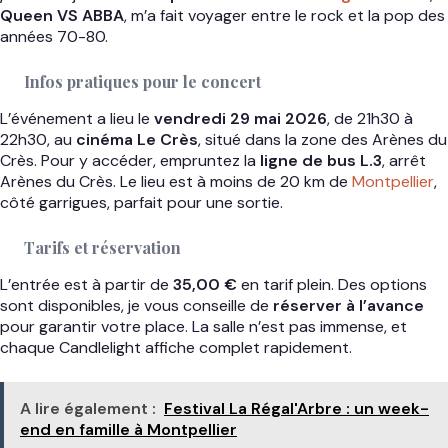
Queen VS ABBA
, m’a fait voyager entre le rock et la pop des
années 70-80.
Infos pratiques pour le concert
L’événement a lieu le
vendredi 29 mai 2026
, de 21h30 à
22h30, au
cinéma Le Crès
, situé dans la zone des Arènes du
Crès. Pour y accéder, empruntez la
ligne de bus L.3
, arrêt
Arènes du Crès. Le lieu est à moins de 20 km de
Montpellier
,
côté garrigues, parfait pour une sortie.
Tarifs et réservation
L’entrée est à partir de
35,00 €
en tarif plein. Des options
sont disponibles, je vous conseille de
réserver à l’avance
pour garantir votre place. La salle n’est pas immense, et
chaque Candlelight affiche complet rapidement.
A lire également :
Festival La Régal'Arbre : un week-
end en famille à Montpellier