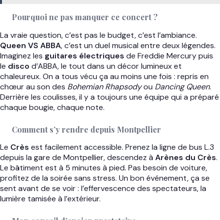
Pourquoi ne pas manquer ce concert ?
La vraie question, c’est pas le budget, c’est l’ambiance.
Queen VS ABBA
, c’est un duel musical entre deux légendes.
Imaginez les
guitares électriques
de Freddie Mercury puis
le
disco
d’ABBA, le tout dans un décor lumineux et
chaleureux. On a tous vécu ça au moins une fois : repris en
chœur au son des
Bohemian Rhapsody
ou
Dancing Queen
.
Derrière les coulisses, il y a toujours une équipe qui a préparé
chaque bougie, chaque note.
Comment s’y rendre depuis Montpellier
Le
Crès
est facilement accessible. Prenez la ligne de bus L.3
depuis la gare de Montpellier, descendez à
Arènes du Crès
.
Le bâtiment est à 5 minutes à pied. Pas besoin de voiture,
profitez de la soirée sans stress. Un bon événement, ça se
sent avant de se voir : l’effervescence des spectateurs, la
lumière tamisée à l’extérieur.