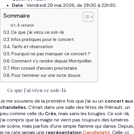
Date
: Vendredi 29 mai 2026, de 21h30 à 22h30.
Sommaire
À retenir
Ce que j’ai vécu ce soir-là
Infos pratiques pour le concert
Tarifs et réservation
Pourquoi ne pas manquer ce concert ?
Comment s’y rendre depuis Montpellier
Mon conseil d’ancien prestataire
Pour terminer sur une note douce
Ce que j’ai vécu ce soir-là
Je me souviens de la première fois que j’ai vu un
concert aux
chandelles
. C’était dans une salle des fêtes de l’Hérault, un
peu comme celle du
Crès
, mais sans les bougies. Ce soir-là,
j’ai compris que la magie ne vient pas toujours des lumières
de scène, mais parfois d’une simple flamme qui danse. Depuis,
je ne rate jamais une
représentation
Candlelight
. Celle-ci,