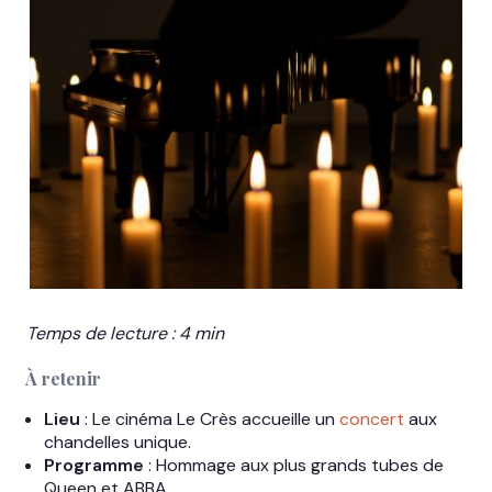
Temps de lecture : 4 min
À retenir
Lieu
: Le cinéma Le Crès accueille un
concert
aux
chandelles unique.
Programme
: Hommage aux plus grands tubes de
Queen et ABBA.