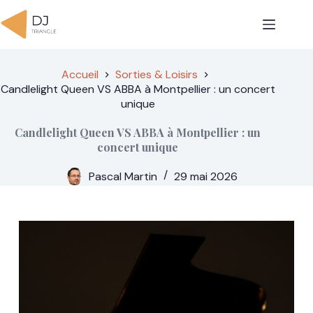
Passer
au
contenu
Accueil
Sorties & Loisirs
Candlelight Queen VS ABBA à Montpellier : un concert
unique
Candlelight Queen VS ABBA à Montpellier : un
concert unique
Pascal Martin
29 mai 2026