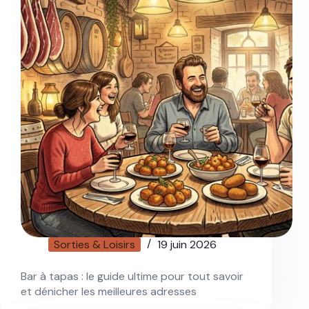
Sorties & Loisirs
19 juin 2026
Bar à tapas : le guide ultime pour tout savoir
et dénicher les meilleures adresses