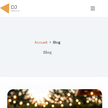
Passer
au
contenu
Accueil
Blog
Blog