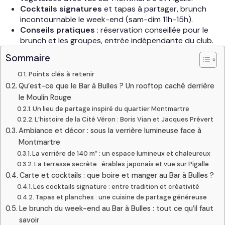
Cocktails signatures
et tapas à partager, brunch
incontournable le week-end (sam-dim 11h-15h).
Conseils pratiques
: réservation conseillée pour le
brunch et les groupes, entrée indépendante du club.
Sommaire
Points clés à retenir
Qu’est-ce que le Bar à Bulles ? Un rooftop caché derrière
le Moulin Rouge
Un lieu de partage inspiré du quartier Montmartre
L’histoire de la Cité Véron : Boris Vian et Jacques Prévert
Ambiance et décor : sous la verrière lumineuse face à
Montmartre
La verrière de 140 m² : un espace lumineux et chaleureux
La terrasse secrète : érables japonais et vue sur Pigalle
Carte et cocktails : que boire et manger au Bar à Bulles ?
Les cocktails signature : entre tradition et créativité
Tapas et planches : une cuisine de partage généreuse
Le brunch du week-end au Bar à Bulles : tout ce qu’il faut
savoir