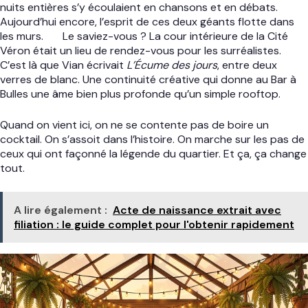
nuits entières s’y écoulaient en chansons et en débats.
Aujourd’hui encore, l’esprit de ces deux géants flotte dans
les murs.
Le saviez-vous ? La cour intérieure de la Cité
Véron était un lieu de rendez-vous pour les surréalistes.
C’est là que Vian écrivait
L’Écume des jours
, entre deux
verres de blanc. Une continuité créative qui donne au Bar à
Bulles une âme bien plus profonde qu’un simple rooftop.
Quand on vient ici, on ne se contente pas de boire un
cocktail. On s’assoit dans l’histoire. On marche sur les pas de
ceux qui ont façonné la légende du quartier. Et ça, ça change
tout.
A lire également :
Acte de naissance extrait avec
filiation : le guide complet pour l'obtenir rapidement