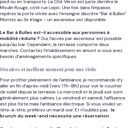
pied ou en transports. La Cité Véron est juste derrière le
Moulin Rouge, côté rue Lepic. Une fois dans l’impasse,
repérez la porte vitrée avec l’enseigne discrète “Bar à Bulles”.
Montez au 3e étage – un ascenseur est disponible.
Le Bar à Bulles est-il accessible aux personnes à
mobilité réduite ?
Oui, l’accès par ascenseur est possible
jusqu’au bar. Cependant, la terrasse comporte deux
marches. Contactez l’établissement en amont si vous avez
besoin d’aménagements spécifiques.
Horaires et meilleur moment pour une visite
Pour profiter pleinement de l’ambiance, je recommande d’y
aller en fin d’après-midi (vers 17h-18h) pour voir le coucher
de soleil depuis la terrasse. Le mercredi et le jeudi soir sont
généralement plus calmes. Le vendredi et samedi, l’affluence
est plus forte mais l’ambiance électrique. Si vous voulez un
tête-à-tête, préférez un mardi soir. Et n’oubliez pas :
le
brunch du week-end nécessite une réservation
.