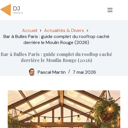
Passer
au
contenu
Accueil
Actualités & Divers
Bar à Bulles Paris : guide complet du rooftop caché
derrière le Moulin Rouge (2026)
Bar à Bulles Paris : guide complet du rooftop caché
derrière le Moulin Rouge (2026)
Pascal Martin
7 mai 2026