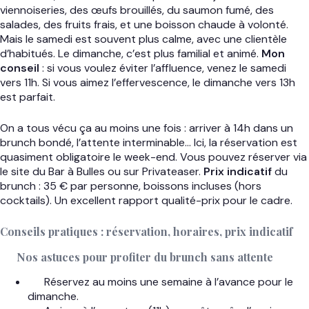
viennoiseries, des œufs brouillés, du saumon fumé, des
salades, des fruits frais, et une boisson chaude à volonté.
Mais le samedi est souvent plus calme, avec une clientèle
d’habitués. Le dimanche, c’est plus familial et animé.
Mon
conseil
: si vous voulez éviter l’affluence, venez le samedi
vers 11h. Si vous aimez l’effervescence, le dimanche vers 13h
est parfait.
On a tous vécu ça au moins une fois : arriver à 14h dans un
brunch bondé, l’attente interminable… Ici, la réservation est
quasiment obligatoire le week-end. Vous pouvez réserver via
le site du Bar à Bulles ou sur Privateaser.
Prix indicatif
du
brunch : 35 € par personne, boissons incluses (hors
cocktails). Un excellent rapport qualité-prix pour le cadre.
Conseils pratiques : réservation, horaires, prix indicatif
Nos astuces pour profiter du brunch sans attente
Réservez au moins une semaine à l’avance pour le
dimanche.