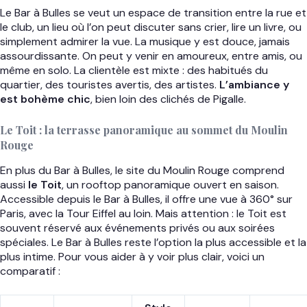
Le Bar à Bulles se veut un espace de transition entre la rue et
le club, un lieu où l’on peut discuter sans crier, lire un livre, ou
simplement admirer la vue. La musique y est douce, jamais
assourdissante. On peut y venir en amoureux, entre amis, ou
même en solo. La clientèle est mixte : des habitués du
quartier, des touristes avertis, des artistes.
L’ambiance y
est bohème chic
, bien loin des clichés de Pigalle.
Le Toit : la terrasse panoramique au sommet du Moulin
Rouge
En plus du Bar à Bulles, le site du Moulin Rouge comprend
aussi
le Toit
, un rooftop panoramique ouvert en saison.
Accessible depuis le Bar à Bulles, il offre une vue à 360° sur
Paris, avec la Tour Eiffel au loin. Mais attention : le Toit est
souvent réservé aux événements privés ou aux soirées
spéciales. Le Bar à Bulles reste l’option la plus accessible et la
plus intime. Pour vous aider à y voir plus clair, voici un
comparatif :