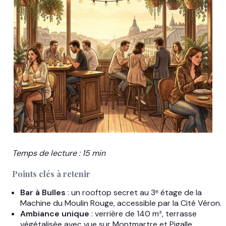
Temps de lecture : 15 min
Points clés à retenir
Bar à Bulles
: un rooftop secret au 3ᵉ étage de la
Machine du Moulin Rouge, accessible par la Cité Véron.
Ambiance unique
: verrière de 140 m², terrasse
végétalisée avec vue sur Montmartre et Pigalle.