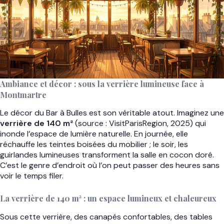
Ambiance et décor : sous la verrière lumineuse face à
Montmartre
Le décor du Bar à Bulles est son véritable atout. Imaginez une
verrière de 140 m²
(source : VisitParisRegion, 2025) qui
inonde l’espace de lumière naturelle. En journée, elle
réchauffe les teintes boisées du mobilier ; le soir, les
guirlandes lumineuses transforment la salle en cocon doré.
C’est le genre d’endroit où l’on peut passer des heures sans
voir le temps filer.
La verrière de 140 m² : un espace lumineux et chaleureux
Sous cette verrière, des canapés confortables, des tables