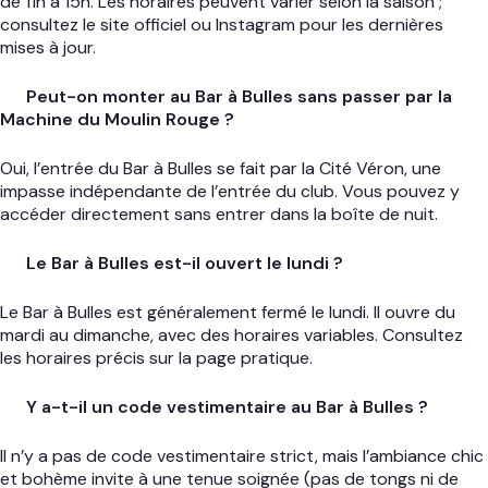
de 11h à 15h. Les horaires peuvent varier selon la saison ;
consultez le site officiel ou Instagram pour les dernières
mises à jour.
Peut-on monter au Bar à Bulles sans passer par la
Machine du Moulin Rouge ?
Oui, l’entrée du Bar à Bulles se fait par la Cité Véron, une
impasse indépendante de l’entrée du club. Vous pouvez y
accéder directement sans entrer dans la boîte de nuit.
Le Bar à Bulles est-il ouvert le lundi ?
Le Bar à Bulles est généralement fermé le lundi. Il ouvre du
mardi au dimanche, avec des horaires variables. Consultez
les horaires précis sur la page pratique.
Y a-t-il un code vestimentaire au Bar à Bulles ?
Il n’y a pas de code vestimentaire strict, mais l’ambiance chic
et bohème invite à une tenue soignée (pas de tongs ni de