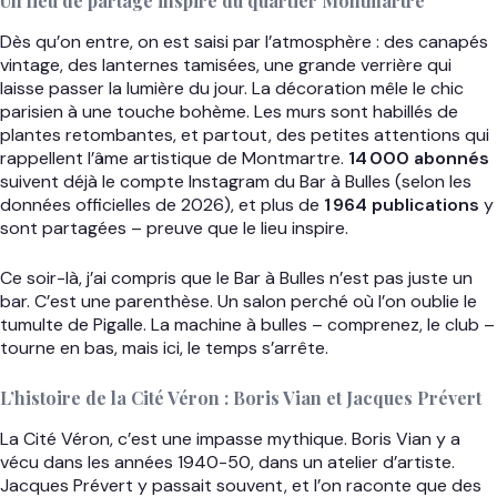
Un lieu de partage inspiré du quartier Montmartre
Dès qu’on entre, on est saisi par l’atmosphère : des canapés
vintage, des lanternes tamisées, une grande verrière qui
laisse passer la lumière du jour. La décoration mêle le chic
parisien à une touche bohème. Les murs sont habillés de
plantes retombantes, et partout, des petites attentions qui
rappellent l’âme artistique de Montmartre.
14 000 abonnés
suivent déjà le compte Instagram du Bar à Bulles (selon les
données officielles de 2026), et plus de
1 964 publications
y
sont partagées – preuve que le lieu inspire.
Ce soir-là, j’ai compris que le Bar à Bulles n’est pas juste un
bar. C’est une parenthèse. Un salon perché où l’on oublie le
tumulte de Pigalle. La machine à bulles – comprenez, le club –
tourne en bas, mais ici, le temps s’arrête.
L’histoire de la Cité Véron : Boris Vian et Jacques Prévert
La Cité Véron, c’est une impasse mythique. Boris Vian y a
vécu dans les années 1940-50, dans un atelier d’artiste.
Jacques Prévert y passait souvent, et l’on raconte que des