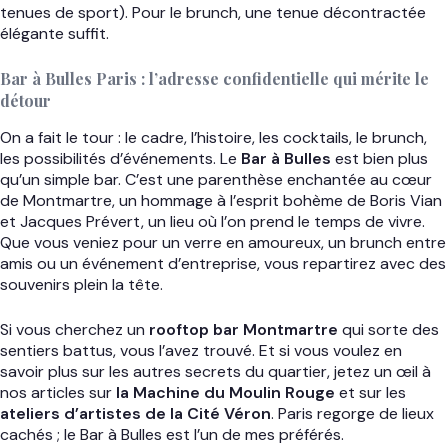
tenues de sport). Pour le brunch, une tenue décontractée
élégante suffit.
Bar à Bulles Paris : l’adresse confidentielle qui mérite le
détour
On a fait le tour : le cadre, l’histoire, les cocktails, le brunch,
les possibilités d’événements. Le
Bar à Bulles
est bien plus
qu’un simple bar. C’est une parenthèse enchantée au cœur
de Montmartre, un hommage à l’esprit bohème de Boris Vian
et Jacques Prévert, un lieu où l’on prend le temps de vivre.
Que vous veniez pour un verre en amoureux, un brunch entre
amis ou un événement d’entreprise, vous repartirez avec des
souvenirs plein la tête.
Si vous cherchez un
rooftop bar Montmartre
qui sorte des
sentiers battus, vous l’avez trouvé. Et si vous voulez en
savoir plus sur les autres secrets du quartier, jetez un œil à
nos articles sur
la Machine du Moulin Rouge
et sur les
ateliers d’artistes de la Cité Véron
. Paris regorge de lieux
cachés ; le Bar à Bulles est l’un de mes préférés.