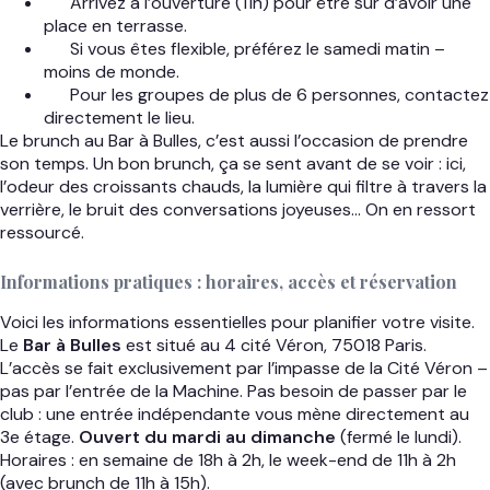
Arrivez à l’ouverture (11h) pour être sûr d’avoir une
place en terrasse.
Si vous êtes flexible, préférez le samedi matin –
moins de monde.
Pour les groupes de plus de 6 personnes, contactez
directement le lieu.
Le brunch au Bar à Bulles, c’est aussi l’occasion de prendre
son temps. Un bon brunch, ça se sent avant de se voir : ici,
l’odeur des croissants chauds, la lumière qui filtre à travers la
verrière, le bruit des conversations joyeuses… On en ressort
ressourcé.
Informations pratiques : horaires, accès et réservation
Voici les informations essentielles pour planifier votre visite.
Le
Bar à Bulles
est situé au 4 cité Véron, 75018 Paris.
L’accès se fait exclusivement par l’impasse de la Cité Véron –
pas par l’entrée de la Machine. Pas besoin de passer par le
club : une entrée indépendante vous mène directement au
3e étage.
Ouvert du mardi au dimanche
(fermé le lundi).
Horaires : en semaine de 18h à 2h, le week-end de 11h à 2h
(avec brunch de 11h à 15h).