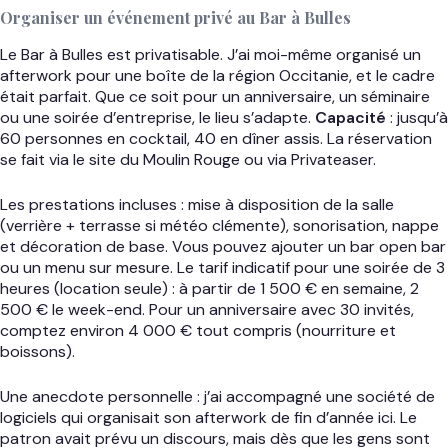
Organiser un événement privé au Bar à Bulles
Le Bar à Bulles est privatisable. J’ai moi-même organisé un
afterwork pour une boîte de la région Occitanie, et le cadre
était parfait. Que ce soit pour un anniversaire, un séminaire
ou une soirée d’entreprise, le lieu s’adapte.
Capacité
: jusqu’à
60 personnes en cocktail, 40 en dîner assis. La réservation
se fait via le site du Moulin Rouge ou via Privateaser.
Les prestations incluses : mise à disposition de la salle
(verrière + terrasse si météo clémente), sonorisation, nappe
et décoration de base. Vous pouvez ajouter un bar open bar
ou un menu sur mesure. Le tarif indicatif pour une soirée de 3
heures (location seule) : à partir de 1 500 € en semaine, 2
500 € le week-end. Pour un anniversaire avec 30 invités,
comptez environ 4 000 € tout compris (nourriture et
boissons).
Une anecdote personnelle : j’ai accompagné une société de
logiciels qui organisait son afterwork de fin d’année ici. Le
patron avait prévu un discours, mais dès que les gens sont