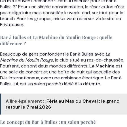
On m’a souvent demandé : “Faut-il réserver pour le Bar à
Bulles ?” Pour une simple consommation, la réservation n’est
pas obligatoire mais conseillée le week-end, surtout pour le
brunch. Pour les groupes, mieux vaut réserver via le site ou
Privateaser.
Bar à Bulles et La Machine du Moulin Rouge : quelle
différence ?
Beaucoup de gens confondent le Bar à Bulles avec
La
Machine du Moulin Rouge
, le club situé au rez-de-chaussée.
Pourtant, ce sont deux mondes différents.
La Machine
est
une salle de concert et une boîte de nuit qui accueille des
DJs internationaux, avec une ambiance électrique. Le Bar à
Bulles, lui, est un salon perché dédié à la détente.
A lire également :
Féria au Mas du Cheval : le grand
retour le 7 mai 2026
Le concept du Bar à Bulles : un salon perché