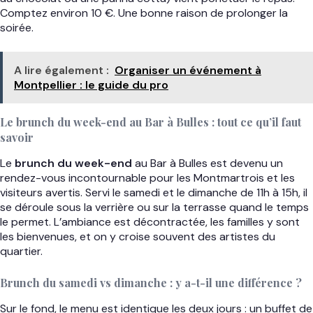
Comptez environ 10 €. Une bonne raison de prolonger la
soirée.
A lire également :
Organiser un événement à
Montpellier : le guide du pro
Le brunch du week-end au Bar à Bulles : tout ce qu’il faut
savoir
Le
brunch du week-end
au Bar à Bulles est devenu un
rendez-vous incontournable pour les Montmartrois et les
visiteurs avertis. Servi le samedi et le dimanche de 11h à 15h, il
se déroule sous la verrière ou sur la terrasse quand le temps
le permet. L’ambiance est décontractée, les familles y sont
les bienvenues, et on y croise souvent des artistes du
quartier.
Brunch du samedi vs dimanche : y a-t-il une différence ?
Sur le fond, le menu est identique les deux jours : un buffet de