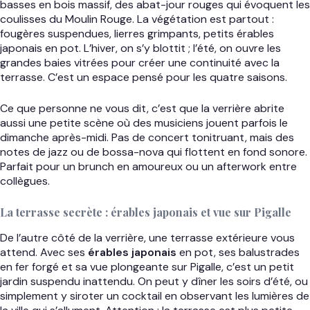
basses en bois massif, des abat-jour rouges qui évoquent les
coulisses du Moulin Rouge. La végétation est partout :
fougères suspendues, lierres grimpants, petits érables
japonais en pot. L’hiver, on s’y blottit ; l’été, on ouvre les
grandes baies vitrées pour créer une continuité avec la
terrasse. C’est un espace pensé pour les quatre saisons.
Ce que personne ne vous dit, c’est que la verrière abrite
aussi une petite scène où des musiciens jouent parfois le
dimanche après-midi. Pas de concert tonitruant, mais des
notes de jazz ou de bossa-nova qui flottent en fond sonore.
Parfait pour un brunch en amoureux ou un afterwork entre
collègues.
La terrasse secrète : érables japonais et vue sur Pigalle
De l’autre côté de la verrière, une terrasse extérieure vous
attend. Avec ses
érables japonais
en pot, ses balustrades
en fer forgé et sa vue plongeante sur Pigalle, c’est un petit
jardin suspendu inattendu. On peut y dîner les soirs d’été, ou
simplement y siroter un cocktail en observant les lumières de