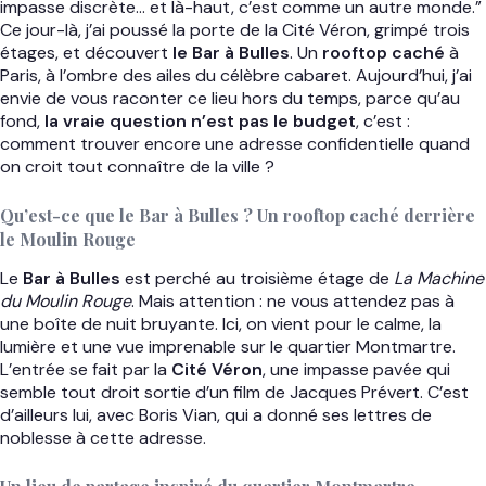
impasse discrète… et là-haut, c’est comme un autre monde.”
Ce jour-là, j’ai poussé la porte de la Cité Véron, grimpé trois
étages, et découvert
le Bar à Bulles
. Un
rooftop caché
à
Paris, à l’ombre des ailes du célèbre cabaret. Aujourd’hui, j’ai
envie de vous raconter ce lieu hors du temps, parce qu’au
fond,
la vraie question n’est pas le budget
, c’est :
comment trouver encore une adresse confidentielle quand
on croit tout connaître de la ville ?
Qu’est-ce que le Bar à Bulles ? Un rooftop caché derrière
le Moulin Rouge
Le
Bar à Bulles
est perché au troisième étage de
La Machine
du Moulin Rouge
. Mais attention : ne vous attendez pas à
une boîte de nuit bruyante. Ici, on vient pour le calme, la
lumière et une vue imprenable sur le quartier Montmartre.
L’entrée se fait par la
Cité Véron
, une impasse pavée qui
semble tout droit sortie d’un film de Jacques Prévert. C’est
d’ailleurs lui, avec Boris Vian, qui a donné ses lettres de
noblesse à cette adresse.